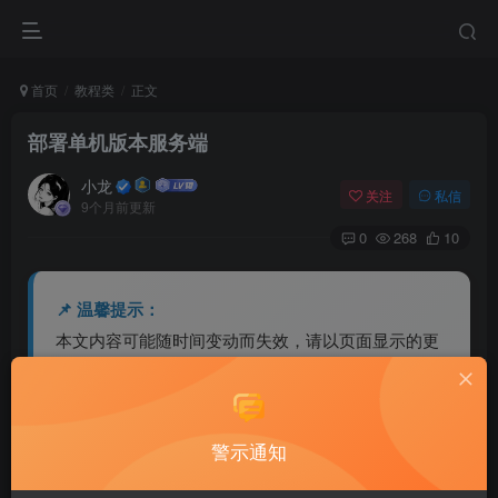
首页
教程类
正文
部署单机版本服务端
小龙
关注
私信
9个月前更新
0
268
10
📌 温馨提示：
本文内容可能随时间变动而失效，请以页面显示的更
新时间为准。
若内容已不准确或资源失效，欢迎留言或联系站长反
馈修正。
警示通知
⚠️ 免责声明：