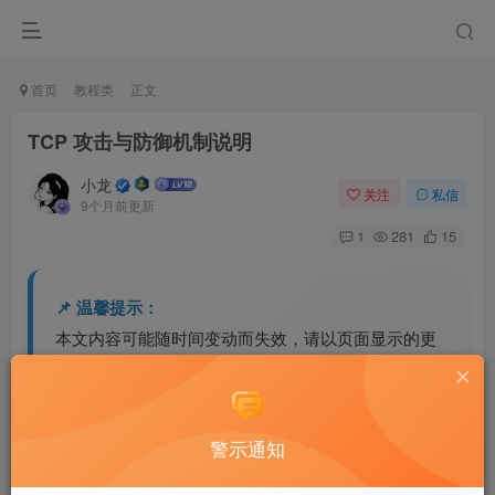
首页
教程类
正文
TCP 攻击与防御机制说明
小龙
关注
私信
9个月前更新
1
281
15
📌 温馨提示：
本文内容可能随时间变动而失效，请以页面显示的更
新时间为准。
若内容已不准确或资源失效，欢迎留言或联系站长反
馈修正。
警示通知
⚠️ 免责声明：