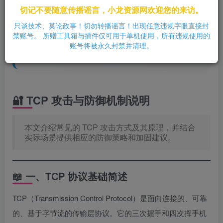
切记不要随意传播谣言，小龙资源网欢迎您的来访。
本文仅供学习与参考，观点仅代表作者个人意见，与
只谈技术、莫论政事！切勿转播谣言！出现任意违规字眼直接封
本站无关。
禁账号。 所赠工具箱与插件仅可用于单机使用，所有违规使用的
如有侵权问题，请立即联系我们处理，谢谢理解与支
账号将被永久封禁并清理。
持。
🔐 TCP 攻击与防御机制说明
本文介绍常见的 TCP 攻击方式及其原理，并结合
实际场景提供相应的防御策略和加固建议。
📖 一、TCP 协议基础简述
TCP（Transmission Control Protocol）是面向连接的、可靠
的、基于字节流的传输层协议。它的三次握手和四次挥手机