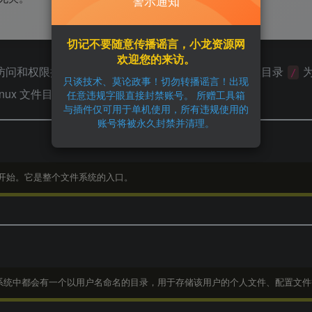
警示通知
切记不要随意传播谣言，小龙资源网
欢迎您的来访。
访问和权限控制。在 Linux 中，所有文件和目录都以根目录
为
/
只谈技术、莫论政事！切勿转播谣言！出现
ux 文件目录及其用途。
任意违规字眼直接封禁账号。 所赠工具箱
与插件仅可用于单机使用，所有违规使用的
账号将被永久封禁并清理。
开始。它是整个文件系统的入口。
在系统中都会有一个以用户名命名的目录，用于存储该用户的个人文件、配置文件