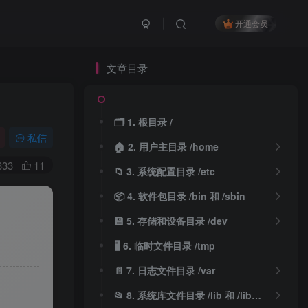
开通会员
文章目录
🗂️ 1. 根目录 /
私信
🏠 2. 用户主目录 /home
333
11
📁 3. 系统配置目录 /etc
📦 4. 软件包目录 /bin 和 /sbin
💾 5. 存储和设备目录 /dev
🖥️ 6. 临时文件目录 /tmp
📄 7. 日志文件目录 /var
📂 8. 系统库文件目录 /lib 和 /lib64