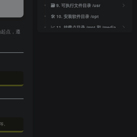
🗃️ 9. 可执行文件目录 /usr
🛠️ 10. 安装软件目录 /opt
📈 11. 挂载点目录 /mnt 和 /media
起点，遵
🔒 12. 安全相关目录 /root 和 /var/run
🛡️ 13. 系统信息目录 /proc
🧩 14. 总结
等。