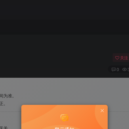
关注
0
间为准。
正。
无关。