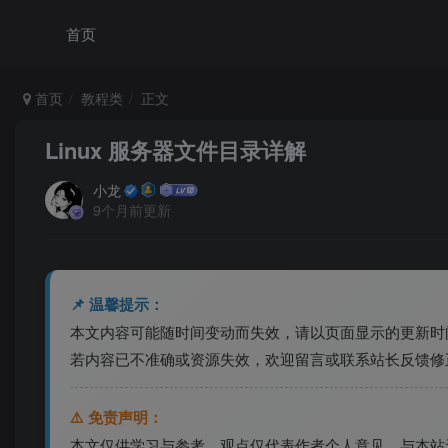
首页
首页
教程类
正文
Linux 服务器文件目录详解
小龙
9个月前更新
📌 温馨提示：
本文内容可能随时间变动而失效，请以页面显示的更新时
若内容已不准确或资源失效，欢迎留言或联系站长反馈修
⚠️ 免责声明：
本文仅供学习与参考，观点仅代表作者个人意见，与本站