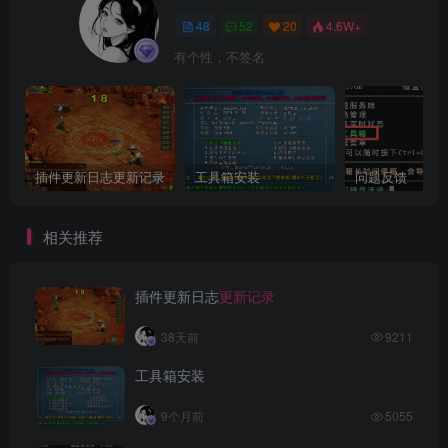
48
52
20
4.6W+
有个性，不签名
插件更新日志更新记录
工具箱安装
问题反馈
相关推荐
插件更新日志
更新记录
38天前
9211
工具箱安装
9个月前
5055