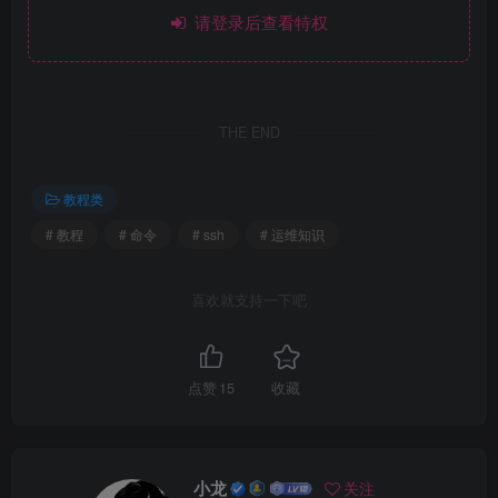
请登录后查看特权
THE END
教程类
# 教程
# 命令
# ssh
# 运维知识
喜欢就支持一下吧
点赞
15
收藏
小龙
关注