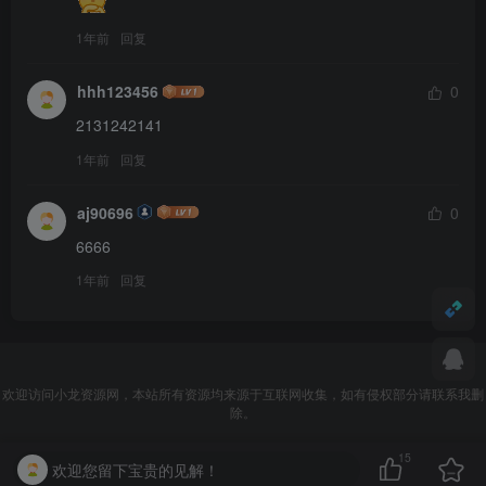
1年前
回复
hhh123456
0
2131242141
1年前
回复
aj90696
0
6666
1年前
回复
欢迎访问小龙资源网，本站所有资源均来源于互联网收集，如有侵权部分请联系我删
除。
15
欢迎您留下宝贵的见解！