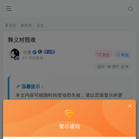
首页
教程类
正文
释义对照表
小龙
关注
私信
8个月前更新
0
357
6
📌 温馨提示：
本文内容可能随时间变动而失效，请以页面显示的更
新时间为准。
若内容已不准确或资源失效，欢迎留言或联系站长反
馈修正。
警示通知
⚠️ 免责声明：